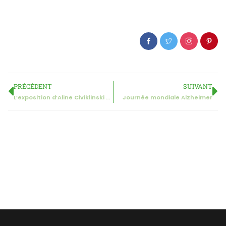
PRÉCÉDENT
SUIVANT
L’exposition d’Aline Civiklinski et Anna Marque
Journée mondiale Alzheimer