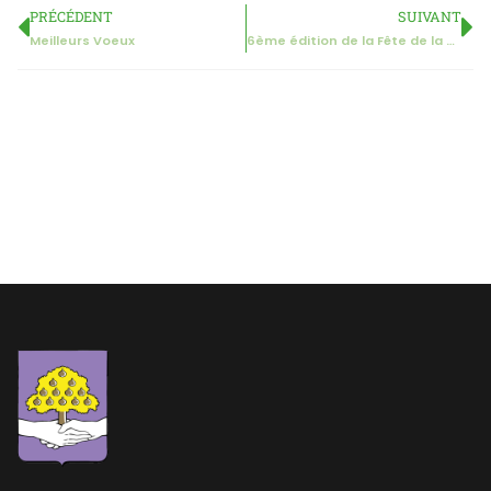
PRÉCÉDENT
SUIVANT
Meilleurs Voeux
6ème édition de la Fête de la Soupe